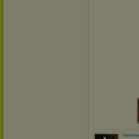
darmow