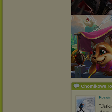
Chomikowe r
Rozwin
”Jaka