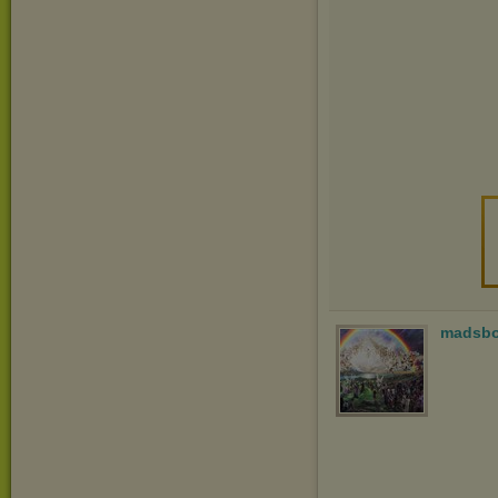
madsb