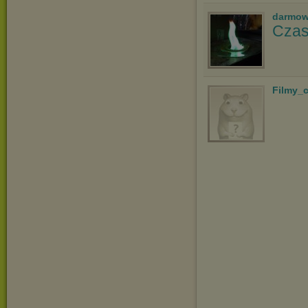
darmow
Czas
Filmy_