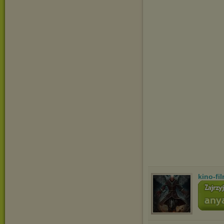
kino-fi