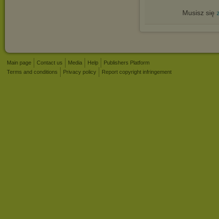
Musisz się
Main page
Contact us
Media
Help
Publishers Platform
Terms and conditions
Privacy policy
Report copyright infringement