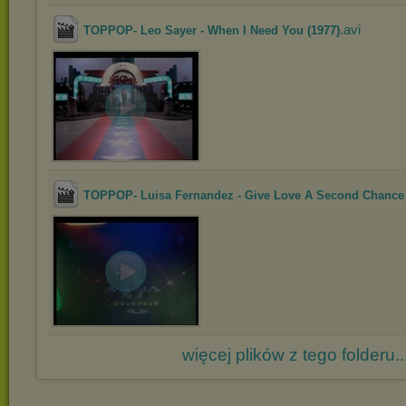
.avi
TOPPOP- Leo Sayer - When I Need You (1977)
TOPPOP- Luisa Fernandez - Give Love A Second Chance (
więcej plików z tego folderu..