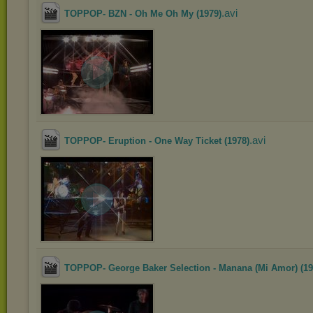
.avi
TOPPOP- BZN - Oh Me Oh My (1979)
.avi
TOPPOP- Eruption - One Way Ticket (1978)
TOPPOP- George Baker Selection - Manana (Mi Amor) (19