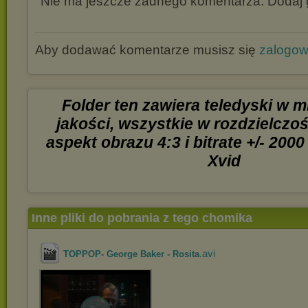
Nie ma jeszcze żadnego komentarza. Dodaj g
Aby dodawać komentarze musisz się
zalogo
Folder ten zawiera teledyski w m
jakości, wszystkie w rozdzielczo
aspekt obrazu 4:3 i bitrate +/- 200
Xvid
Inne pliki do pobrania z tego chomika
.avi
TOPPOP- George Baker - Rosita