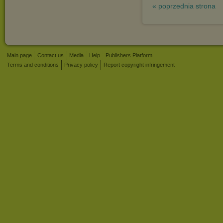
« poprzednia strona
Main page
Contact us
Media
Help
Publishers Platform
Terms and conditions
Privacy policy
Report copyright infringement