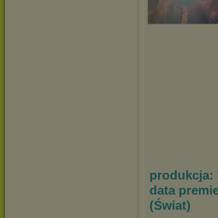
produkcja:
data premie
(Świat)