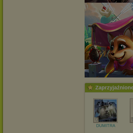
Zaprzyjaźnion
DUMITRA