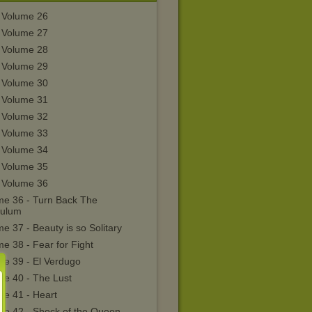
 Volume 26
 Volume 27
 Volume 28
 Volume 29
 Volume 30
 Volume 31
 Volume 32
 Volume 33
 Volume 34
 Volume 35
 Volume 36
me 36 - Turn Back The
ulum
e 37 - Beauty is so Solitary
e 38 - Fear for Fight
me 39 - El Verdugo
me 40 - The Lust
me 41 - Heart
me 42 - Shock of the Queen