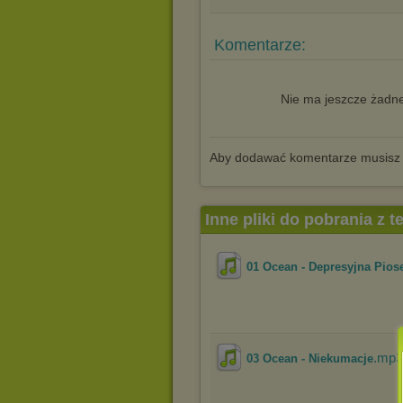
Komentarze:
Nie ma jeszcze żadne
Aby dodawać komentarze musisz
Inne pliki do pobrania z 
01 Ocean - Depresyjna Pio
.mp3
03 Ocean - Niekumacje