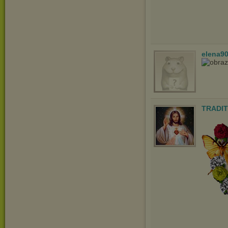
elena9
TRADIT