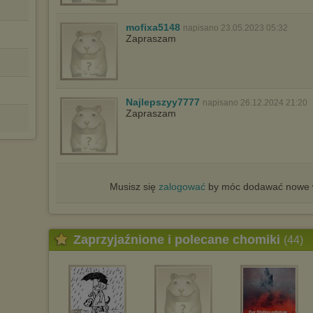
mofixa5148
napisano 23.05.2023 05:32
Zapraszam
Najlepszyy7777
napisano 26.12.2024 21:20
Zapraszam
Musisz się
zalogować
by móc dodawać nowe w
Zaprzyjaźnione i polecane chomiki
(44)