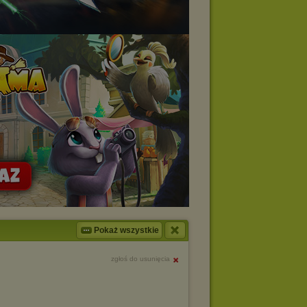
Pokaż wszystkie
zgłoś do usunięcia