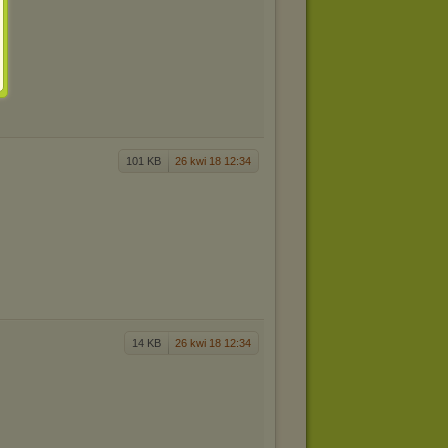
101 KB
26 kwi 18 12:34
14 KB
26 kwi 18 12:34