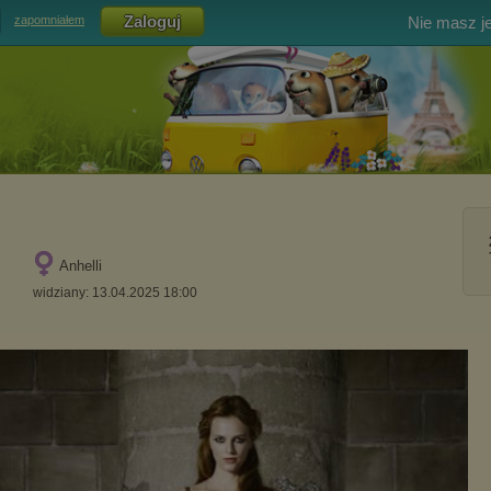
Nie masz j
zapomniałem
Anhelli
widziany: 13.04.2025 18:00