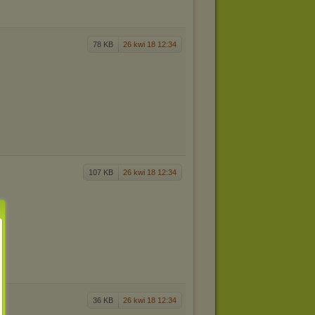
78 KB
26 kwi 18 12:34
107 KB
26 kwi 18 12:34
36 KB
26 kwi 18 12:34