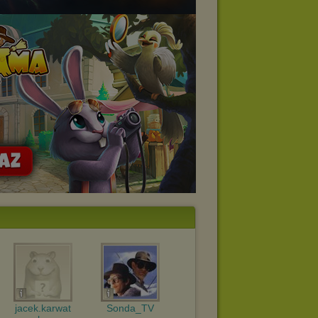
jacek.karwat
Sonda_TV