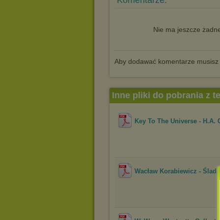
Komentarze:
Nie ma jeszcze żadne
Aby dodawać komentarze musisz
Inne pliki do pobrania z 
Key To The Universe - H.A. 
Wacław Korabiewicz - Ślada