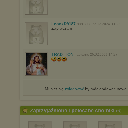
LeonxD9187
napisano 23.12.2024 00:39
Zapraszam
TRADITION
napisano 25.02.2026 14:27
Musisz się
zalogować
by móc dodawać nowe w
Zaprzyjaźnione i polecane chomiki
(6)