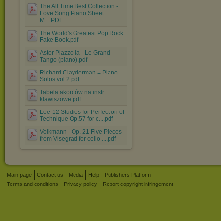
The All Time Best Collection -
Love Song Piano Sheet
M....PDF
The World's Greatest Pop Rock
Fake Book.pdf
Astor Piazzolla - Le Grand
Tango (piano).pdf
Richard Clayderman = Piano
Solos vol 2.pdf
Tabela akordów na instr.
klawiszowe.pdf
Lee-12 Studies for Perfection of
Technique Op.57 for c....pdf
Volkmann - Op. 21 Five Pieces
from Visegrad for cello ....pdf
Main page
Contact us
Media
Help
Publishers Platform
Terms and conditions
Privacy policy
Report copyright infringement