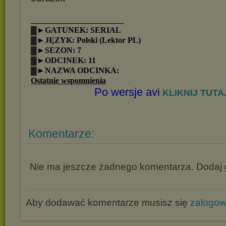
_______________________
▓►GATUNEK: SERIAL
▓►JĘZYK: Polski (Lektor PL)
▓►SEZON: 7
▓►ODCINEK: 11
▓►NAZWA ODCINKA:
Ostatnie wspomnienia
Po wersje avi
KLIKNIJ TUTAJ
Komentarze:
Nie ma jeszcze żadnego komentarza. Dodaj g
Aby dodawać komentarze musisz się
zalogo