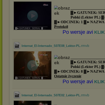
__________________
▓►GATUNEK: SER
Polski (Lektor PL)
▓►ODCINEK: 1 ▓►NAZWA
Protokół
_______________________
▓►GATUNEK: SERIAL ▓ ...
Po wersje avi
KLIK
.rmvb
Internat_El-Internado_S07E08_Lektor-PL
__________________
▓►GATUNEK: SER
Polski (Lektor PL)
▓►ODCINEK: 8 ▓►NAZWA
Ostatnie życzenie
_______________________
▓►GATUNEK: SERIAL ▓ ...
Po wersje avi
KLIK
.rmvb
Internat_El-Internado_S07E02_Lektor-PL