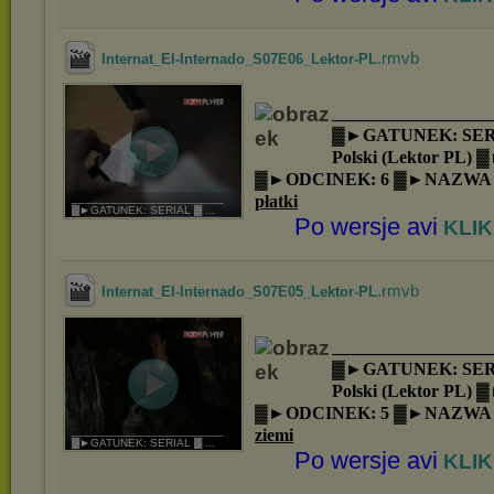
.rmvb
Internat_El-Internado_S07E06_Lektor-PL
__________________
▓►GATUNEK: SER
Polski (Lektor PL)
▓►ODCINEK: 6 ▓►NAZWA
płatki
_______________________
▓►GATUNEK: SERIAL ▓ ...
Po wersje avi
KLIK
.rmvb
Internat_El-Internado_S07E05_Lektor-PL
__________________
▓►GATUNEK: SER
Polski (Lektor PL)
▓►ODCINEK: 5 ▓►NAZWA
ziemi
_______________________
▓►GATUNEK: SERIAL ▓ ...
Po wersje avi
KLIK