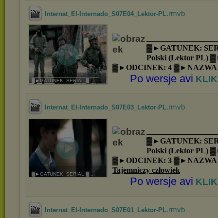
.rmvb
Internat_El-Internado_S07E04_Lektor-PL
__________________
▓►GATUNEK: SER
Polski (Lektor PL)
▓►ODCINEK: 4 ▓►NAZWA
Po wersje avi
_______________________
KLIK
▓►GATUNEK: SERIAL ▓ ...
.rmvb
Internat_El-Internado_S07E03_Lektor-PL
__________________
▓►GATUNEK: SER
Polski (Lektor PL)
▓►ODCINEK: 3 ▓►NAZWA
Tajemniczy człowiek
_______________________
▓►GATUNEK: SERIAL ▓ ...
Po wersje avi
KLIK
.rmvb
Internat_El-Internado_S07E01_Lektor-PL