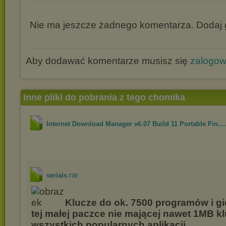
Nie ma jeszcze żadnego komentarza. Dodaj g
Aby dodawać komentarze musisz się
zalogo
Inne pliki do pobrania z tego chomika
Internet Download Manager v6.07 Build 11 Portable Fin...
.rar
serials
Klucze do ok. 7500 programów i gi
tej małej paczce nie mającej nawet 1MB k
wszystkich popularnych aplikacji.