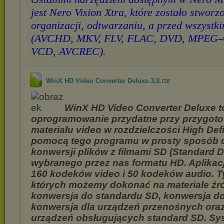
jest Nero Vision Xtra, które zostało stworz
organizacji, odtwarzaniu, a przed wszystk
(AVCHD, MKV, FLV, FLAC, DVD, MPEG-4 
VCD, AVCREC).
.rar
WinX HD Video Converter Deluxe 3.8
WinX HD Video Converter Deluxe t
oprogramowanie przydatne przy przygot
materiału video w rozdzielczości High Defi
pomocą tego programu w prosty sposób
konwersji plików z filmami SD (Standard De
wybranego przez nas formatu HD. Aplikac
160 kodeków video i 50 kodeków audio. T
których możemy dokonać na materiale źr
konwersja do standardu SD, konwersja d
konwersja dla urządzeń przenośnych oraz
urządzeń obsługujących standard SD. S