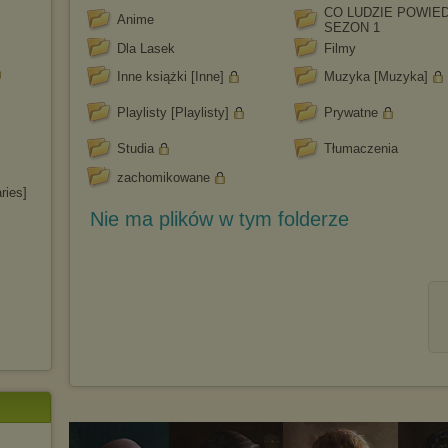
CO LUDZIE POWIE
Anime
SEZON 1
Dla Lasek
Filmy
Inne książki [Inne]
Muzyka [Muzyka]
Playlisty [Playlisty]
Prywatne
Studia
Tłumaczenia
zachomikowane
ries]
Nie ma plików w tym folderze