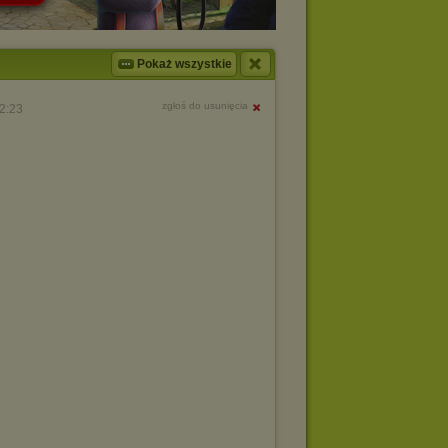
Pokaż wszystkie
zgłoś do usunięcia
2:23