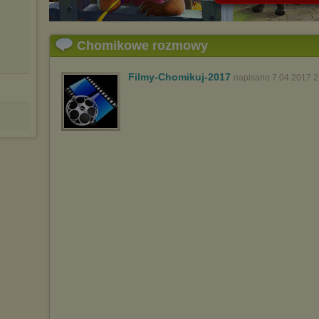
Chomikowe rozmowy
Filmy-Chomikuj-2017
napisano 7.04.2017 2