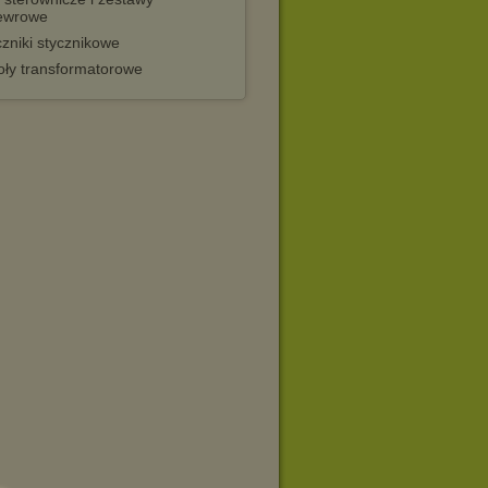
ewrowe
zniki stycznikowe
oły transformatorowe