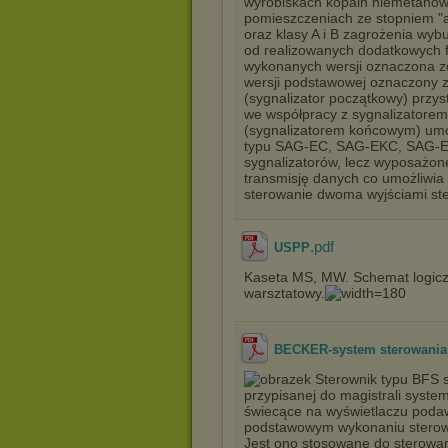
wyrobiskach kopalń niemetanow
pomieszczeniach ze stopniem "a
oraz klasy A i B zagrożenia wy
od realizowanych dodatkowych f
wykonanych wersji oznaczona z
wersji podstawowej oznaczony 
(sygnalizator początkowy) przy
we współpracy z sygnalizator
(sygnalizatorem końcowym) umożl
typu SAG-EC, SAG-EKC, SAG-EP
sygnalizatorów, lecz wyposażon
transmisję danych co umożliwia 
sterowanie dwoma wyjściami ste
.pdf
USPP
Kaseta MS, MW. Schemat logicz
warsztatowy.
BECKER-system sterowania 
Sterownik typu BFS s
przypisanej do magistrali syst
świecące na wyświetlaczu podaw
podstawowym wykonaniu sterowni
Jest ono stosowane do sterowa