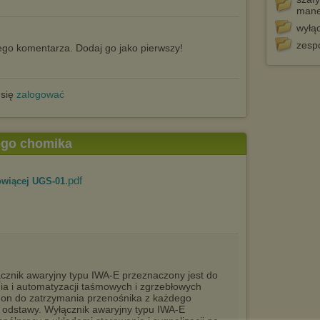
man
wyłąc
zesp
go komentarza. Dodaj go jako pierwszy!
 się
zalogować
tego chomika
.pdf
ówiącej UGS-01
cznik awaryjny typu IWA-E przeznaczony jest do
ia i automatyzacji taśmowych i zgrzebłowych
 on do zatrzymania przenośnika z każdego
 odstawy. Wyłącznik awaryjny typu IWA-E