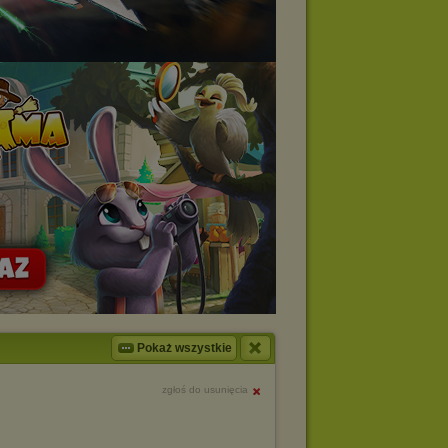
Pokaż wszystkie
zgłoś do usunięcia