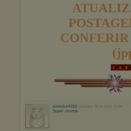
ATUALIZ
POSTAGE
CONFERIR 
(jp
wimoke4320
napisano 28.04.2022 12:04
Super chomik