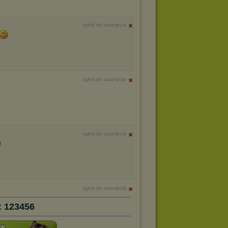
zgłoś do usunięcia
zgłoś do usunięcia
zgłoś do usunięcia
zgłoś do usunięcia
: 123456