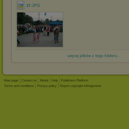
.JPG
27
więcej plików z tego folderu...
Main page
Contact us
Media
Help
Publishers Platform
Terms and conditions
Privacy policy
Report copyright infringement