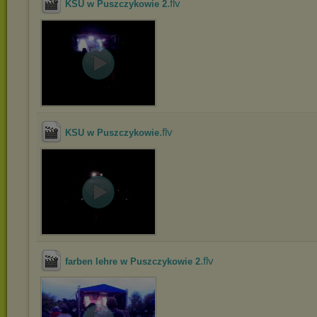
.flv
KSU w Puszczykowie 2
.flv
KSU w Puszczykowie
.flv
farben lehre w Puszczykowie 2