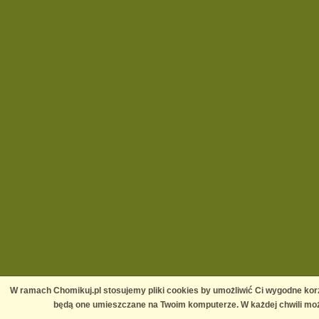
W ramach Chomikuj.pl stosujemy pliki cookies by umożliwić Ci wygodne korz
będą one umieszczane na Twoim komputerze. W każdej chwili moż