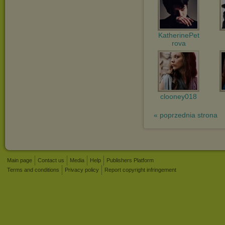
KatherinePet
rova
clooney018
« poprzednia strona
Main page
Contact us
Media
Help
Publishers Platform
Terms and conditions
Privacy policy
Report copyright infringement