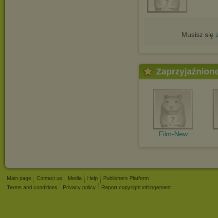
Musisz się
Zaprzyjaźnion
Film-New
Main page
Contact us
Media
Help
Publishers Platform
Terms and conditions
Privacy policy
Report copyright infringement