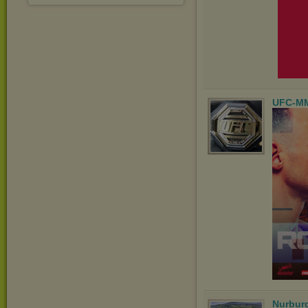
UFC-M
Nurbur