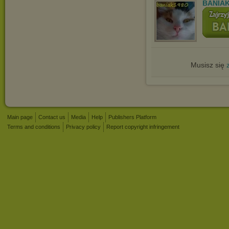
BANIAK
Musisz się
Main page
Contact us
Media
Help
Publishers Platform
Terms and conditions
Privacy policy
Report copyright infringement