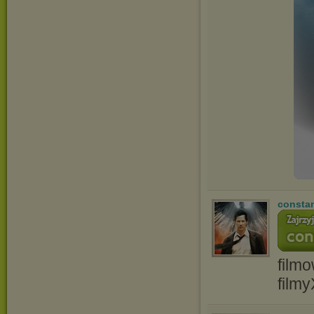
consta
film
film