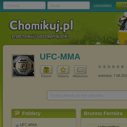
Chomik
Hasło
zapomniałem
UFC-MMA
① ② ③ ④ ⑤ ⑥
widziany: 7.08.20
Prezent
Ulubiony
Wiadomość
Szukaj plików na tym chomiku
Foldery
Brunno Ferreira
UFC-MMA
sortuj według: