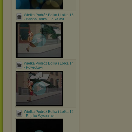
Wielka Podróż Bolka i Lolka 15
- Wyspa Bolka i Lolka.avi
Wielka Podróż Bolka i Lolka 14
- Powrót.avi
Wielka Podróż Bolka i Lolka 12
- Rajska Wyspa.avi