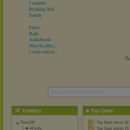
Szukaj plików na tym chomiku
Foldery
■ Top Gear
Teos100
Top Gear sezon 10
■ 44 koty
Top Gear sezon 13