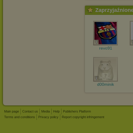
Zaprzyjaźnion
revo91
d00minik
Main page
Contact us
Media
Help
Publishers Platform
Terms and conditions
Privacy policy
Report copyright infringement