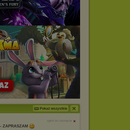
Pokaż wszystkie
zgłoś do usunięcia
 - ZAPRASZAM