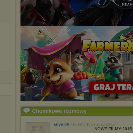
Chomikowe rozmowy
anya.86
napisano 10.07.2015 20:15
NOWE FILMY 2015