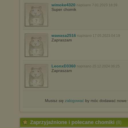
wimoke4320
napisano 7.01.2023 18:39
Super chomik
wawasa2516
napisano 17.05.2023 04:19
Zapraszam
LeonxD3360
napisano 25.12.2024 06:25
Zapraszam
Musisz się
zalogować
by móc dodawać nowe w
Zaprzyjaźnione i polecane chomiki
(8)