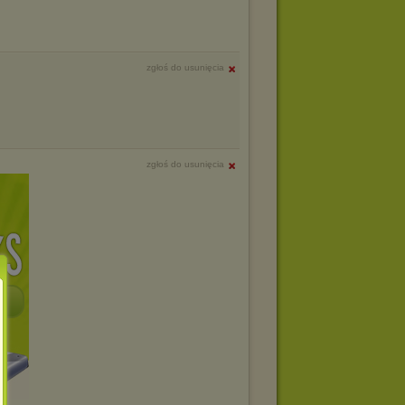
zgłoś do usunięcia
zgłoś do usunięcia