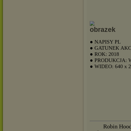
● NAPISY PL
● GATUNEK AK
● ROK: 2018
● PRODUKCJA: 
● WIDEO: 640 x 
Robin Hood