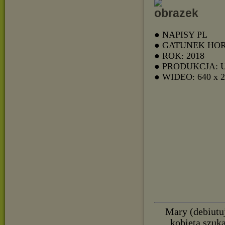
● NAPISY PL
● GATUNEK HO
● ROK: 2018
● PRODUKCJA: 
● WIDEO: 640 x 
Mary (debiutu
kobieta szuka