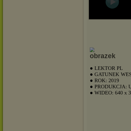
● LEKTOR PL
● GATUNEK WE
● ROK: 2019
● PRODUKCJA: 
● WIDEO: 640 x 