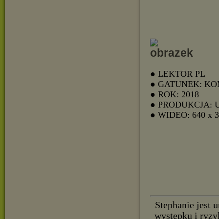
● LEKTOR PL
● GATUNEK: K
● ROK: 2018
● PRODUKCJA: 
● WIDEO: 640 x 
Stephanie jest 
występku i ryzy