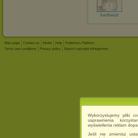
bartbaszt
Main page
Contact us
Media
Help
Publishers Platform
Terms and conditions
Privacy policy
Report copyright infringement
Wykorzystujemy pliki c
usprawnienia korzyst
wyświetlenia reklam dop
Jeśli nie zmienisz ust