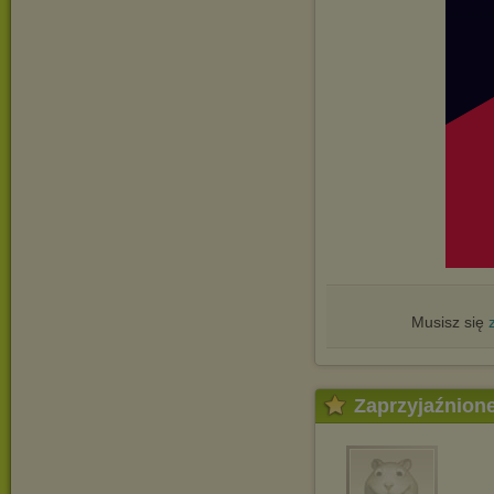
Musisz się
Zaprzyjaźnion