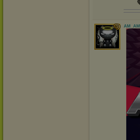

AM_AM