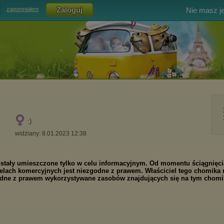
Nie masz j
zapomniałem
:)
widziany: 8.01.2023 12:38