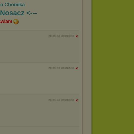
go Chomika
_Nosacz <---
awiam
zgłoś do usunięcia
zgłoś do usunięcia
zgłoś do usunięcia