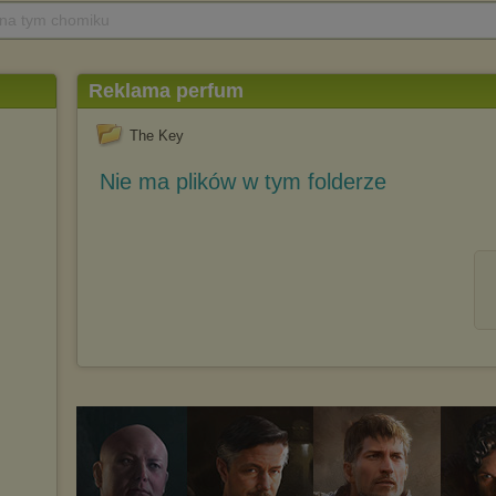
 na tym chomiku
Reklama perfum
The Key
Nie ma plików w tym folderze