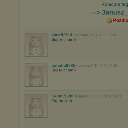
Polecam te
---> Janusz
Pozdr
simafi2514
napisano 11.04.2022 17:33
Super chomik
pahaha8585
napisano 2.12.2022 10:38
Super chomik
KevinPL2805
napisano 22.12.2024 16:28
Zapraszam