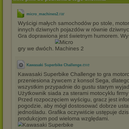
.rar
micro_machines2
Wyścigi małych samochodów po stole, moto
innych dziwnych pojazdów w równie dziwnyc
Gra doprawiona jest świetnym humorem. Wy
gry we dwóch.
.exe
Kawasaki Superbike Challenge
Kawasaki Superbike Challenge to gra motor
przeniesiona żywcem z konsol Sega, dlateg
wszystkim przypadnie do gustu starym wyja
Użytkownik siada za sterami motocyklu firm
Przed rozpoczęciem wyścigu, gracz jest inf
pogodzie, aby mógł dostosować dobrze usta
jednośladu. Grafika oczywiście ustępuje dzi
produkcjom pod wieloma względami.