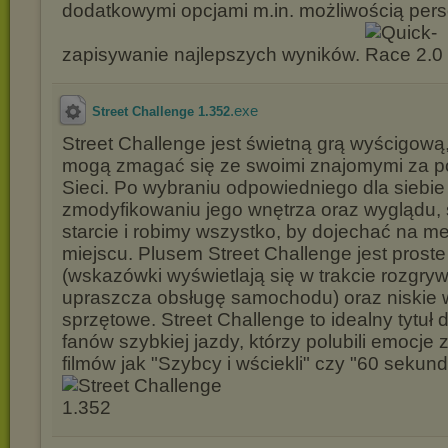
dodatkowymi opcjami m.in. możliwością perso
zapisywanie najlepszych wyników.
.exe
Street Challenge 1.352
Street Challenge jest świetną grą wyścigową,
mogą zmagać się ze swoimi znajomymi za 
Sieci. Po wybraniu odpowiedniego dla siebi
zmodyfikowaniu jego wnętrza oraz wyglądu,
starcie i robimy wszystko, by dojechać na m
miejscu. Plusem Street Challenge jest prost
(wskazówki wyświetlają się w trakcie rozgry
upraszcza obsługę samochodu) oraz niskie
sprzętowe. Street Challenge to idealny tytuł 
fanów szybkiej jazdy, którzy polubili emocje 
filmów jak "Szybcy i wściekli" czy "60 sekund