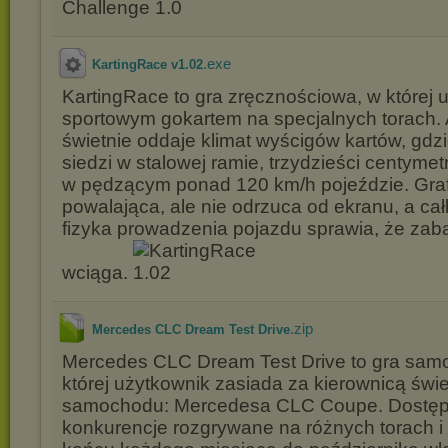
.exe
KartingRace v1.02
KartingRace to gra zręcznościowa, w której 
sportowym gokartem na specjalnych torach. 
świetnie oddaje klimat wyścigów kartów, gdz
siedzi w stalowej ramie, trzydzieści centyme
w pędzącym ponad 120 km/h pojeździe. Grafi
powalająca, ale nie odrzuca od ekranu, a ca
fizyka prowadzenia pojazdu sprawia, że za
wciąga.
.zip
Mercedes CLC Dream Test Drive
Mercedes CLC Dream Test Drive to gra sa
której użytkownik zasiada za kierownicą świ
samochodu: Mercedesa CLC Coupe. Dostępn
konkurencje rozgrywane na różnych torach 