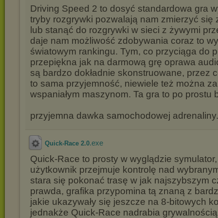
Driving Speed 2 to dosyć standardowa gra 
tryby rozgrywki pozwalają nam zmierzyć się
lub stanąć do rozgrywki w sieci z żywymi prz
daje nam możliwość zdobywania coraz to wy
światowym rankingu. Tym, co przyciąga do p
przepiękna jak na darmową grę oprawa audi
są bardzo dokładnie skonstruowane, przez c
to sama przyjemność, niewiele też można z
wspaniałym maszynom. Ta gra to po prostu b
przyjemna dawka samochodowej adrenaliny
.exe
Quick-Race 2.0
Quick-Race to prosty w wyglądzie symulator,
użytkownik przejmuje kontrolę nad wybran
stara się pokonać trasę w jak najszybszym c
prawda, grafika przypomina tą znaną z bardz
jakie ukazywały się jeszcze na 8-bitowych 
jednakże Quick-Race nadrabia grywalnością 