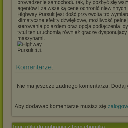
prowadzenie samochodu tak, by pozbyć się wszy
agentów i za wszelką cenę ochronić niewinnych 
Highway Pursuit jest dość przyzwoita trójwymiar
klimatyczne efekty dźwiękowe, możliwość pełnej 
sterowania pojazdem oraz opcja podłączenia joys
tytuł ten uruchomią również gracze dysponujący
maszynami.
Komentarze:
Nie ma jeszcze żadnego komentarza. Dodaj g
Aby dodawać komentarze musisz się
zalogo
Inne pliki do pobrania z tego chomika