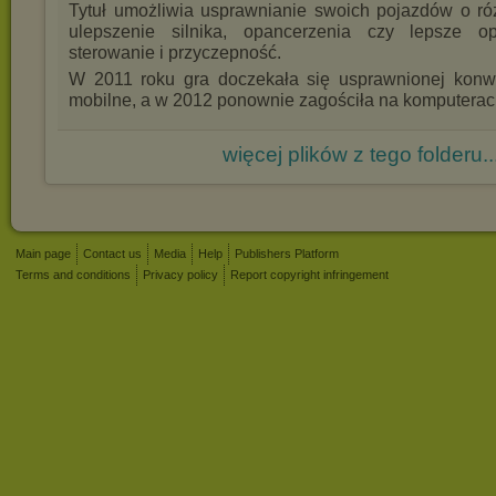
Tytuł umożliwia usprawnianie swoich pojazdów o róż
ulepszenie silnika, opancerzenia czy lepsze op
sterowanie i przyczepność.
W 2011 roku gra doczekała się usprawnionej konwe
mobilne, a w 2012 ponownie zagościła na komputerac
więcej plików z tego folderu..
Main page
Contact us
Media
Help
Publishers Platform
Terms and conditions
Privacy policy
Report copyright infringement