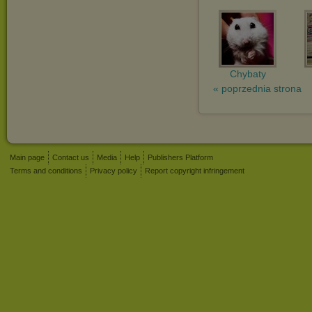
Chybaty
« poprzednia strona
Main page
Contact us
Media
Help
Publishers Platform
Terms and conditions
Privacy policy
Report copyright infringement