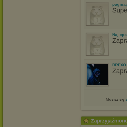
pagina
Supe
Najlep
Zapr
BREXO
Zapr
Musisz się
Zaprzyjaźnion