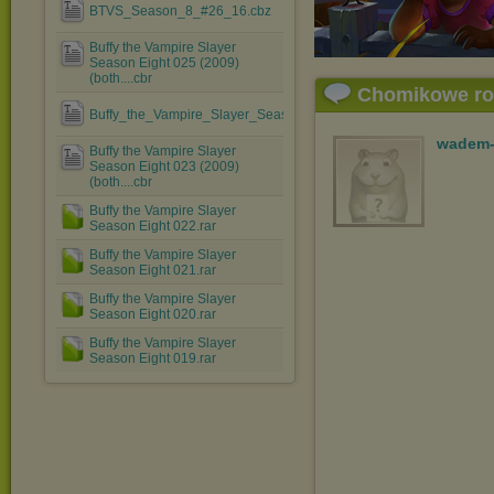
BTVS_Season_8_#26_16.cbz
Buffy the Vampire Slayer
Season Eight 025 (2009)
(both....cbr
Chomikowe r
Buffy_the_Vampire_Slayer_Season_Eight_024__2009___both....cb
wadem-
Buffy the Vampire Slayer
Season Eight 023 (2009)
(both....cbr
Buffy the Vampire Slayer
Season Eight 022.rar
Buffy the Vampire Slayer
Season Eight 021.rar
Buffy the Vampire Slayer
Season Eight 020.rar
Buffy the Vampire Slayer
Season Eight 019.rar