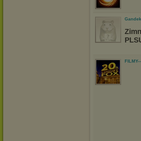
Gandek
Zimn
PLS
FILMY-