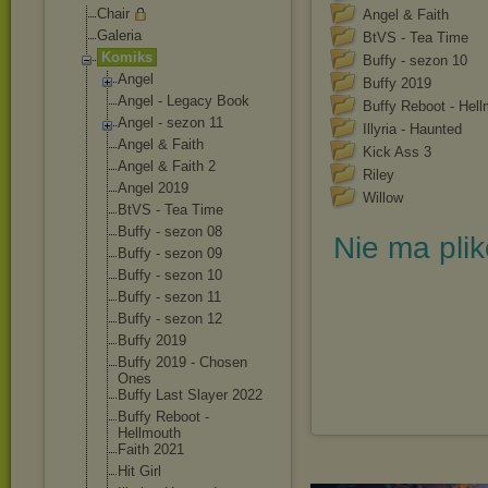
Chair
Angel & Faith
Galeria
BtVS - Tea Time
Komiks
Buffy - sezon 10
Angel
Buffy 2019
Angel - Legacy Book
Buffy Reboot - Hel
Angel - sezon 11
Illyria - Haunted
Angel & Faith
Kick Ass 3
Angel & Faith 2
Riley
Angel 2019
Willow
BtVS - Tea Time
Buffy - sezon 08
Nie ma pli
Buffy - sezon 09
Buffy - sezon 10
Buffy - sezon 11
Buffy - sezon 12
Buffy 2019
Buffy 2019 - Chosen
Ones
Buffy Last Slayer 2022
Buffy Reboot -
Hellmouth
Faith 2021
Hit Girl