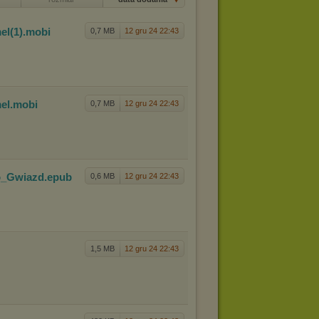
el(1)
.mobi
0,7 MB
12 gru 24 22:43
el
.mobi
0,7 MB
12 gru 24 22:43
o_Gwiazd
.epub
0,6 MB
12 gru 24 22:43
1,5 MB
12 gru 24 22:43