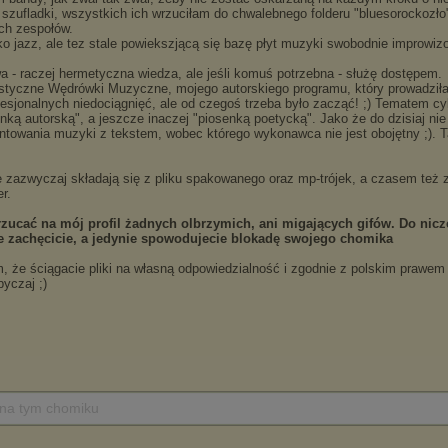
 na tym chomiku