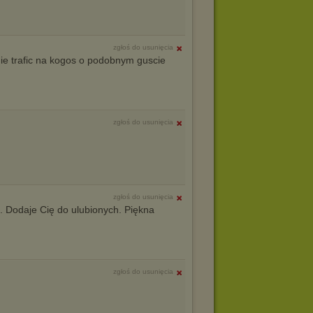
zgłoś do usunięcia
ie trafic na kogos o podobnym guscie
zgłoś do usunięcia
zgłoś do usunięcia
. Dodaje Cię do ulubionych. Piękna
zgłoś do usunięcia