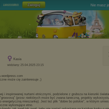
Nie masz j
zapomniałem
Kasia
widziany: 25.04.2025 23:15