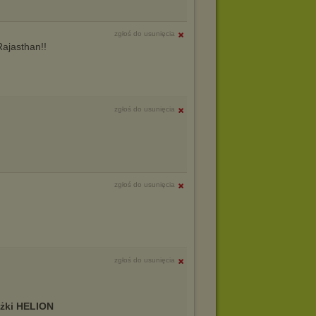
zgłoś do usunięcia
Rajasthan!!
zgłoś do usunięcia
zgłoś do usunięcia
zgłoś do usunięcia
ążki HELION