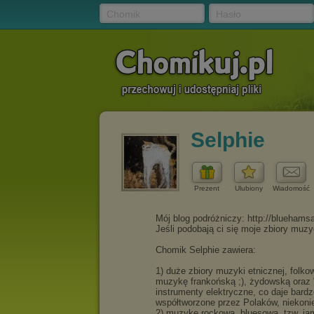
Chomik
Hasło
Selphie
Prezent
Ulubiony
Wiadomość