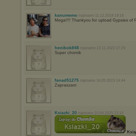
kanumemo
napisano 11.12.2018 19:16
Mega!!!! Thankyou for upload Gypsies of 
henibok848
napisano 22.11.2022 17:29
Super chomik
fanad51275
napisano 16.05.2023 14:44
Zapraszam
Ksiazki_20
napisano 25.04.2025 23:15
Ksi