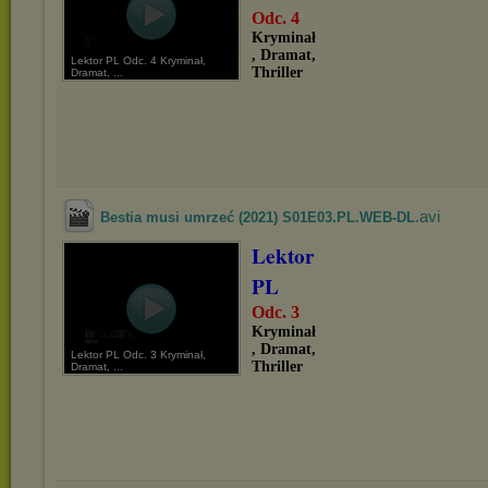
Odc. 4
Kryminał
, Dramat,
Lektor PL Odc. 4 Kryminał,
Thriller
Dramat, ...
.avi
Bestia musi umrzeć (2021) S01E03.PL.WEB-DL
Lektor
PL
Odc. 3
Kryminał
, Dramat,
Lektor PL Odc. 3 Kryminał,
Thriller
Dramat, ...