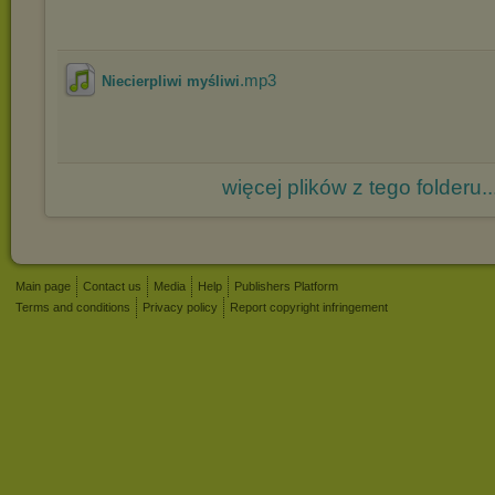
.mp3
Niecierpliwi myśliwi
więcej plików z tego folderu..
Main page
Contact us
Media
Help
Publishers Platform
Terms and conditions
Privacy policy
Report copyright infringement