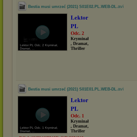
.avi
Bestia musi umrzeć (2021) S01E02.PL.WEB-DL
Lektor
PL
Odc. 2
Kryminał
, Dramat,
Lektor PL Odc. 2 Kryminał,
Thriller
Dramat, ...
.avi
Bestia musi umrzeć (2021) S01E01.PL.WEB-DL
Lektor
PL
Odc. 1
Kryminał
, Dramat,
Lektor PL Odc. 1 Kryminał,
Thriller
Dramat, ...