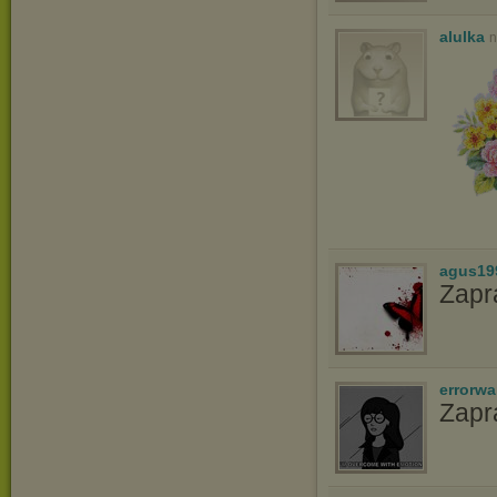
alulka
n
agus19
Zapr
errorwa
Zapr