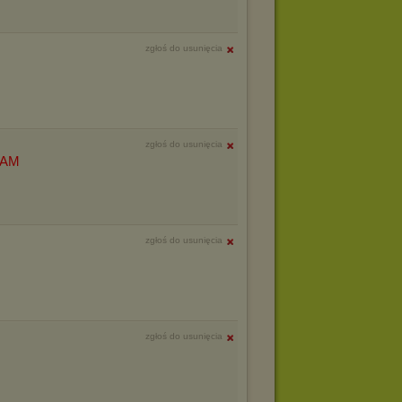
zgłoś do usunięcia
zgłoś do usunięcia
ZAM
zgłoś do usunięcia
zgłoś do usunięcia