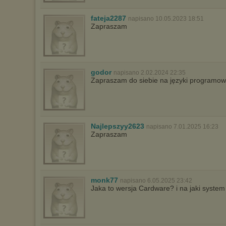
fateja2287
napisano 10.05.2023 18:51
Zapraszam
godor
napisano 2.02.2024 22:35
Zapraszam do siebie na języki programowan
Najlepszyy2623
napisano 7.01.2025 16:23
Zapraszam
monk77
napisano 6.05.2025 23:42
Jaka to wersja Cardware? i na jaki syste