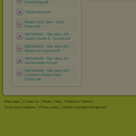
Everything.pdf
Cthulhutech.pdf
Mutant Year Zero - Core
Rules.pdf
WEG40061 - Star Wars D6 -
Galaxy Guide 8 - Scouts.pdf
WEG40052 - Star Wars D6 -
Mission to Lianna.pdf
WEG40048 - Star Wars D6 -
Gamemaster Kit.pdf
WEG40046 - Star Wars D6 -
Cracken's Rebel Field
Guide.pdf
Main page
Contact us
Media
Help
Publishers Platform
Terms and conditions
Privacy policy
Report copyright infringement