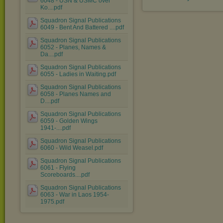
6048 - USN & USMC over
Ko....pdf
Squadron Signal Publications
6049 - Bent And Battered ....pdf
Squadron Signal Publications
6052 - Planes, Names &
Da....pdf
Squadron Signal Publications
6055 - Ladies in Waiting.pdf
Squadron Signal Publications
6058 - Planes Names and
D....pdf
Squadron Signal Publications
6059 - Golden Wings
1941-....pdf
Squadron Signal Publications
6060 - Wild Weasel.pdf
Squadron Signal Publications
6061 - Flying
Scoreboards....pdf
Squadron Signal Publications
6063 - War in Laos 1954-
1975.pdf