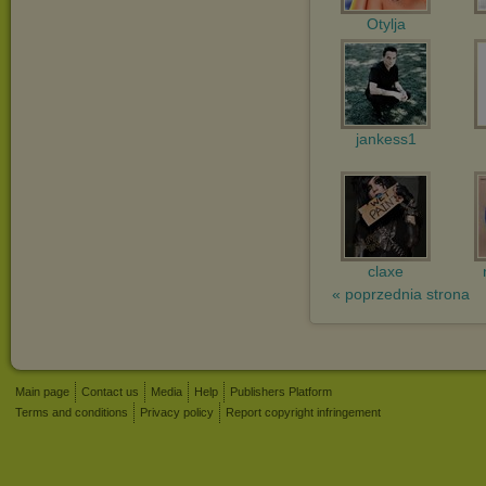
Otylja
jankess1
claxe
« poprzednia strona
Main page
Contact us
Media
Help
Publishers Platform
Terms and conditions
Privacy policy
Report copyright infringement