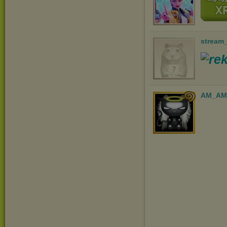
stream
AM_AM