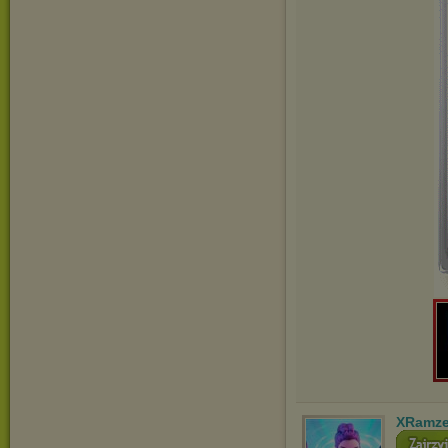
XRamz