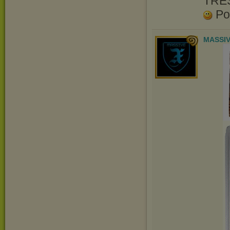
TRE
Po
MASSIV