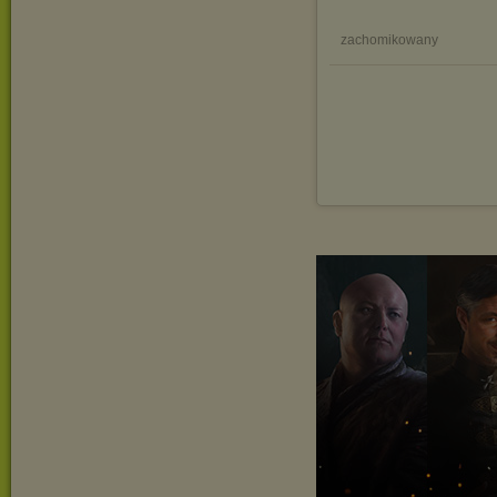
zachomikowany