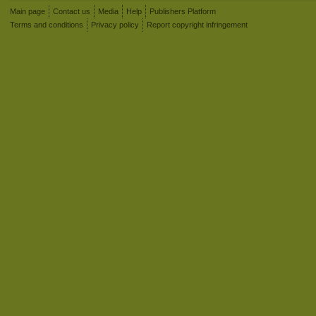
Main page
Contact us
Media
Help
Publishers Platform
Terms and conditions
Privacy policy
Report copyright infringement