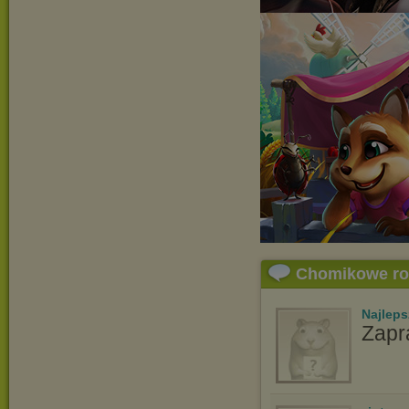
Chomikowe r
Najlep
Zapr