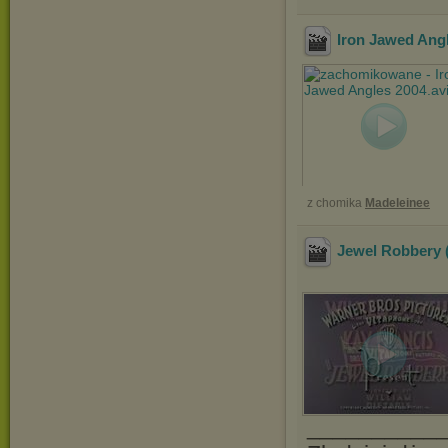
Iron Jawed Angl
z chomika
Madeleinee
Jewel Robbery 
__________