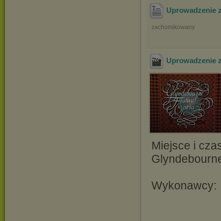
Uprowadzenie z
zachomikowany
Uprowadzenie z
Miejsce i cza
Glyndebourne
Wykonawcy: