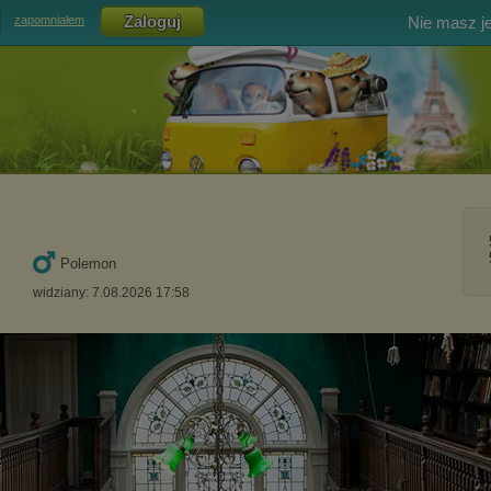
Nie masz j
zapomniałem
Polemon
widziany: 7.08.2026 17:58