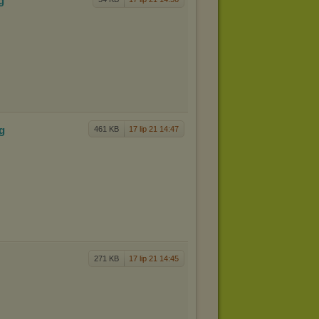
pg
pg
461 KB
17 lip 21 14:47
g
271 KB
17 lip 21 14:45