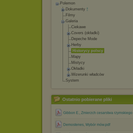
Polemon
Dokumenty
Filmy
Galeria
Ciekawe
Covers (okładki)
Depeche Mode
Herby
Historycy polscy
Mapy
Mistycy
Okładki
Wizerunki władców
System
Ostatnio pobierane pliki
Gibbon E., Zmierzch cesarstwa rzymskiego 
Demostenes, Wybór mów.pdf