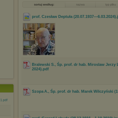
sortuj według:
nazwa
typ pliku
prof. Czesław Deptuła (20.07.1937—6.03.2024)
.
Bralewski S., Śp. prof. dr hab. Miroslaw Jerzy 
2024)
.pdf
Szopa A., Śp. prof. dr hab. Marek Wilczyński (
1.pdf