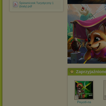
Śpiewniczek Turystyczny 1
(biały).pdf
Zaprzyjaźnion
Peyotl-ns