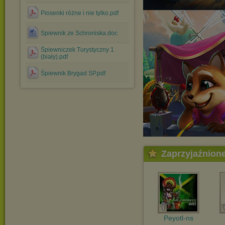
Piosenki różne i nie tylko.pdf
Spiewnik ze Schroniska.doc
Śpiewniczek Turystyczny 1
(biały).pdf
Śpiewnik Brygad SP.pdf
Zaprzyjaźnion
Peyotl-ns