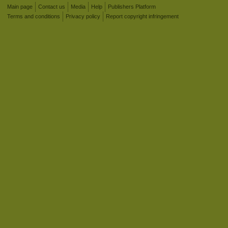
Main page
Contact us
Media
Help
Publishers Platform
Terms and conditions
Privacy policy
Report copyright infringement