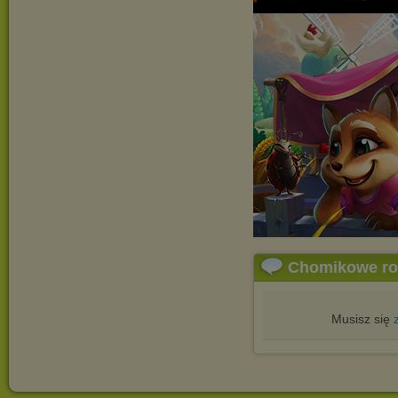
Chomikowe r
Musisz się