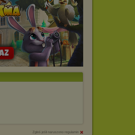
Zgłoś jeśli naruszono regulamin