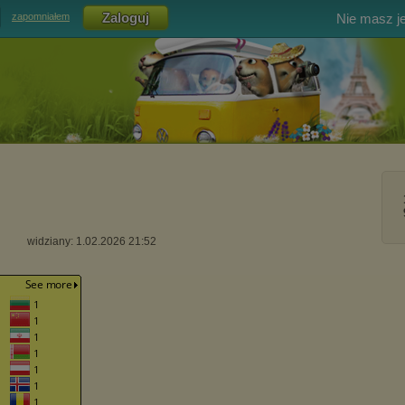
Nie masz j
zapomniałem
widziany: 1.02.2026 21:52