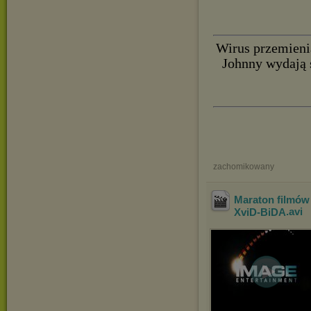
Wirus przemieni
Johnny wydają 
zachomikowany
Maraton filmów 
XviD-BiDA
.avi