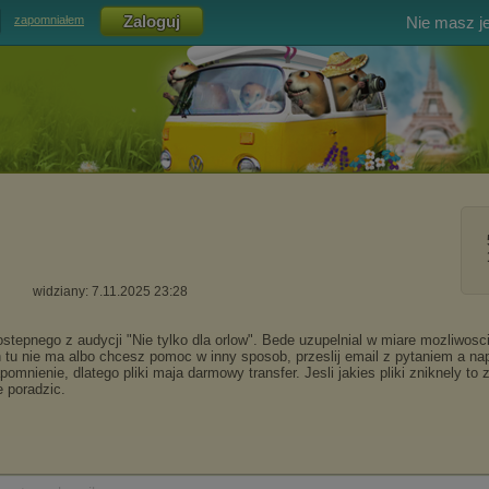
Nie masz j
zapomniałem
widziany: 7.11.2025 23:28