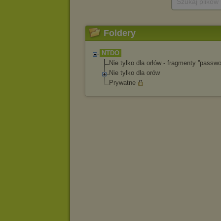
Szukaj plików
Foldery
NTDO
Nie tylko dla orłów - fragmenty ''passwor
Nie tylko dla orów
Prywatne