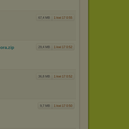
67,4 MB
1 kwi 17 0:55
iora
.zip
29,4 MB
1 kwi 17 0:52
36,8 MB
1 kwi 17 0:52
9,7 MB
1 kwi 17 0:50