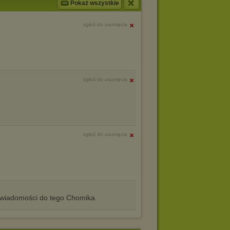
Pokaż wszystkie
zgłoś do usunięcia
zgłoś do usunięcia
zgłoś do usunięcia
iadomości do tego Chomika.