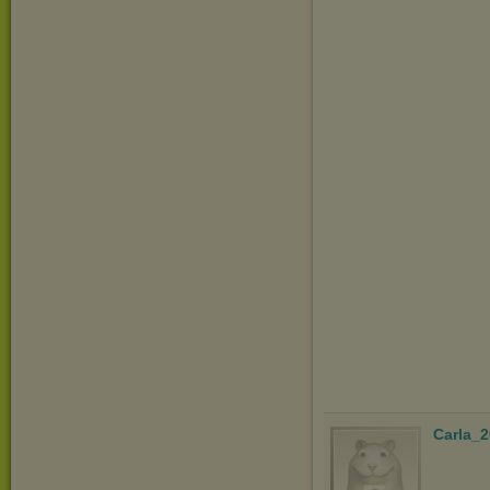
Carla_