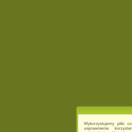
Wykorzystujemy pliki c
usprawnienia korzyst