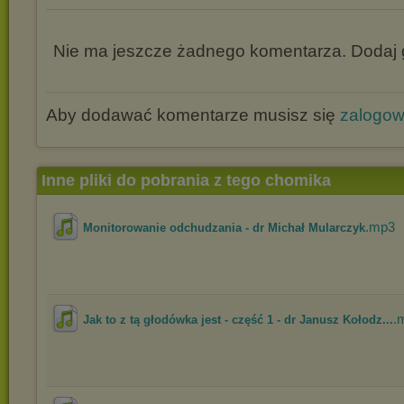
Nie ma jeszcze żadnego komentarza. Dodaj g
Aby dodawać komentarze musisz się
zalogo
Inne pliki do pobrania z tego chomika
.mp3
Monitorowanie odchudzania - dr Michał Mularczyk
.
Jak to z tą głodówka jest - część 1 - dr Janusz Kołodz...