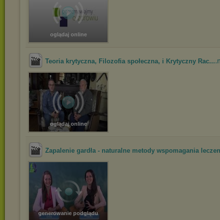
oglądaj online
.
Teoria krytyczna, Filozofia społeczna, i Krytyczny Rac...
oglądaj online
Zapalenie gardła - naturalne metody wspomagania leczen
generowanie podglądu