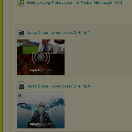
.mp3
Dietetyka wg Mularczyka - dr Michał Mularczyk
.mp4
Jerzy Zięba - woda część 3_4
oglądaj online
.mp4
Jerzy Zięba - woda część 2_4
oglądaj online