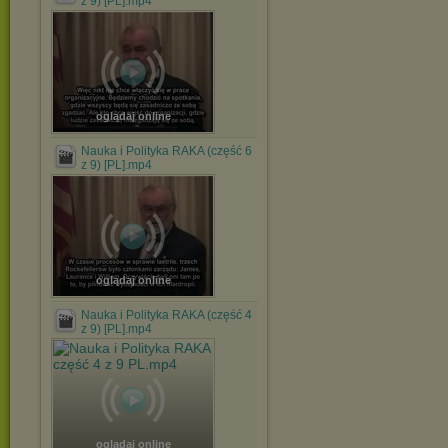
z 9) [PL].mp4
oglądaj online
Nauka i Polityka RAKA (część 6
z 9) [PL].mp4
oglądaj online
Nauka i Polityka RAKA (część 4
z 9) [PL].mp4
oglądaj online