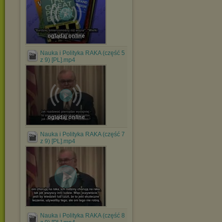
oglądaj online
Nauka i Polityka RAKA (część 5
z 9) [PL].mp4
oglądaj online
Nauka i Polityka RAKA (część 7
z 9) [PL].mp4
Nauka i Polityka RAKA (część 8