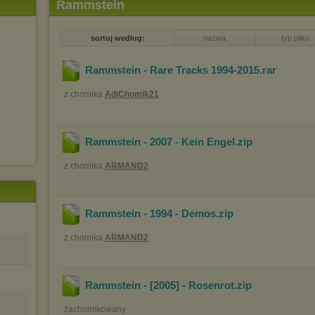
Rammstein
sortuj według:
nazwa
typ pliku
Rammstein - Rare Tracks 1994-2015
.rar
z chomika
AdiChomik21
Rammstein - 2007 - Kein Engel
.zip
z chomika
ARMAND2
Rammstein - 1994 - Demos
.zip
z chomika
ARMAND2
Rammstein - [2005] - Rosenrot
.zip
zachomikowany