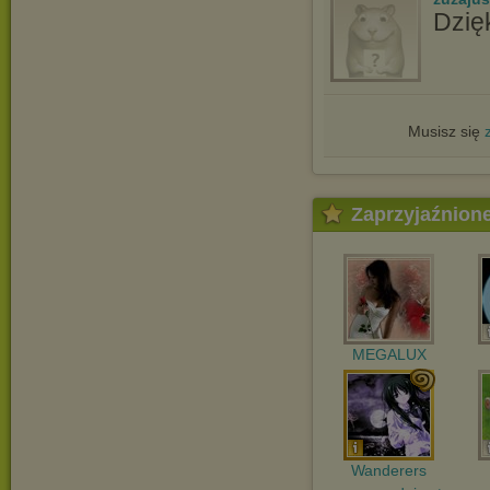
Dzię
Musisz się
Zaprzyjaźnion
MEGALUX
Wanderers