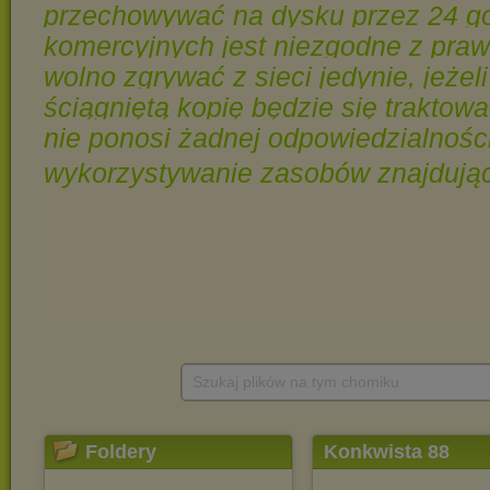
Szukaj plików na tym chomiku
Foldery
Konkwista 88