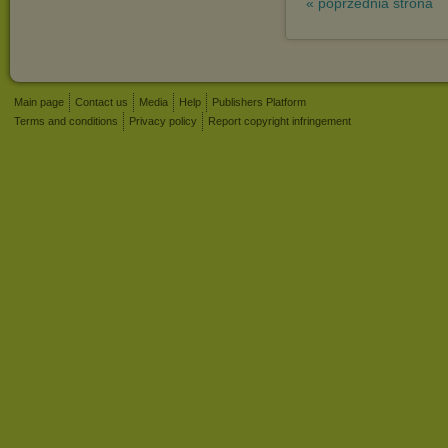
« poprzednia strona
Main page
Contact us
Media
Help
Publishers Platform
Terms and conditions
Privacy policy
Report copyright infringement