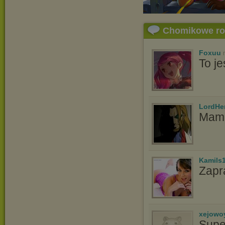
Chomikowe r
Foxuu
To j
LordHe
Mam 
Kamils
Zapr
xejowo
Supe