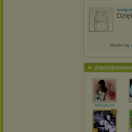
zuzaju
Dzię
Musisz się
Zaprzyjaźnion
MEGALUX