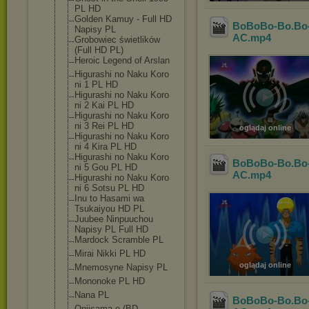
PL HD
Golden Kamuy - Full HD
BoBoBo-Bo.Bo-
Napisy PL
AC
.mp4
Grobowiec świetlików
(Full HD PL)
Heroic Legend of Arslan
Higurashi no Naku Koro
ni 1 PL HD
Higurashi no Naku Koro
ni 2 Kai PL HD
Higurashi no Naku Koro
ni 3 Rei PL HD
oglądaj online
Higurashi no Naku Koro
ni 4 Kira PL HD
Higurashi no Naku Koro
BoBoBo-Bo.Bo-
ni 5 Gou PL HD
AC
.mp4
Higurashi no Naku Koro
ni 6 Sotsu PL HD
Inu to Hasami wa
Tsukaiyou HD PL
Juubee Ninpuuchou
Napisy PL Full HD
Mardock Scramble PL
Mirai Nikki PL HD
oglądaj online
Mnemosyne Napisy PL
Mononoke PL HD
Nana PL
BoBoBo-Bo.Bo-
Oniisama e (BD