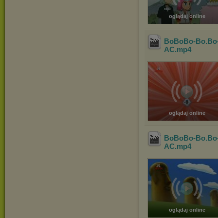
oglądaj online
BoBoBo-Bo.Bo-
AC
.mp4
oglądaj online
BoBoBo-Bo.Bo-
AC
.mp4
oglądaj online