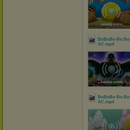
oglądaj online
BoBoBo-Bo.Bo-
AC
.mp4
oglądaj online
BoBoBo-Bo.Bo-
AC
.mp4