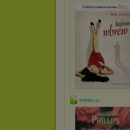
.rar
PSEWZ